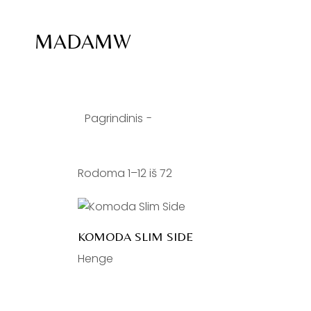
Skip
to
the
MADAMW
content
Pagrindinis
Rodoma 1–12 iš 72
KOMODA SLIM SIDE
Henge