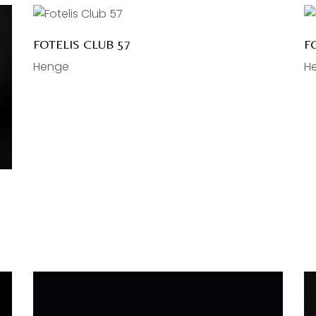
FOTELIS CLUB 57
F
Henge
H