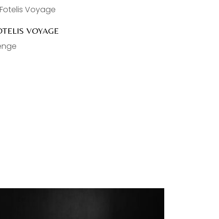
OTELIS VOYAGE
enge