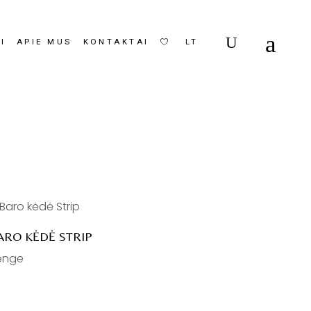
I
APIE MUS
KONTAKTAI
LT
EN
ARO KĖDĖ STRIP
enge