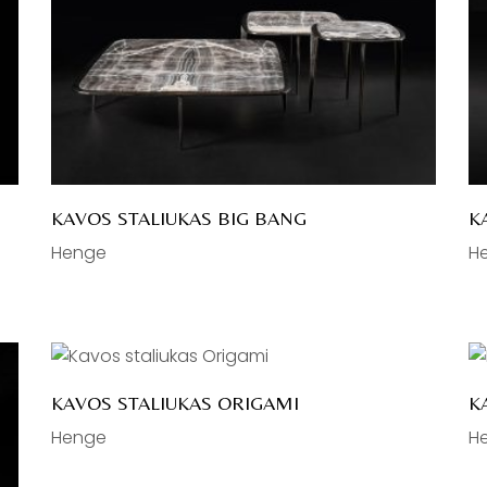
KAVOS STALIUKAS BIG BANG
K
Henge
H
KAVOS STALIUKAS ORIGAMI
K
Henge
H