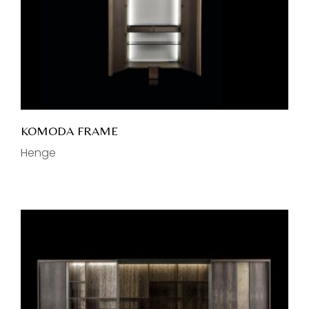
KOMODA FRAME
Henge