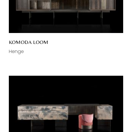
KOMODA LOOM
Henge