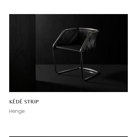
KĖDĖ STRIP
Henge