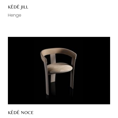
KĖDĖ JILL
Henge
KĖDĖ NOCE