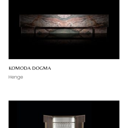
KOMODA DOGMA
Henge