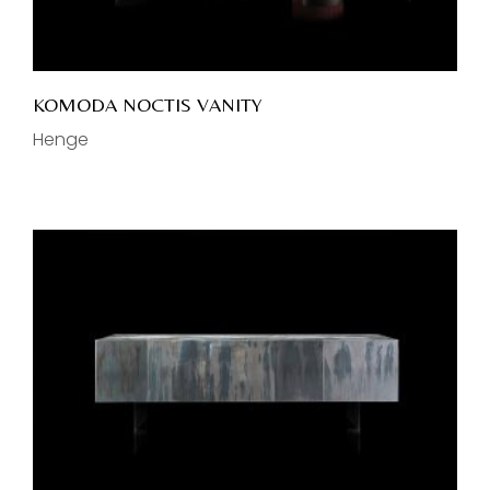
KOMODA NOCTIS VANITY
Henge