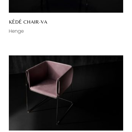
KĖDĖ CHAIR-VA
Henge