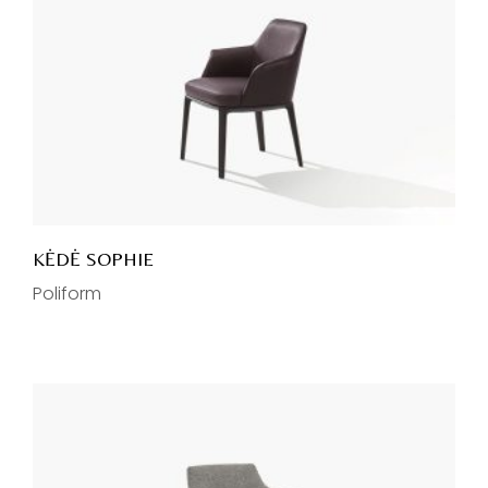
KĖDĖ SOPHIE
Poliform