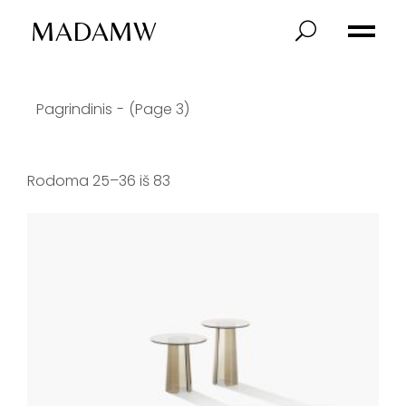
Skip
to
MADAMW
the
content
Pagrindinis
(Page 3)
Rodoma 25–36 iš 83