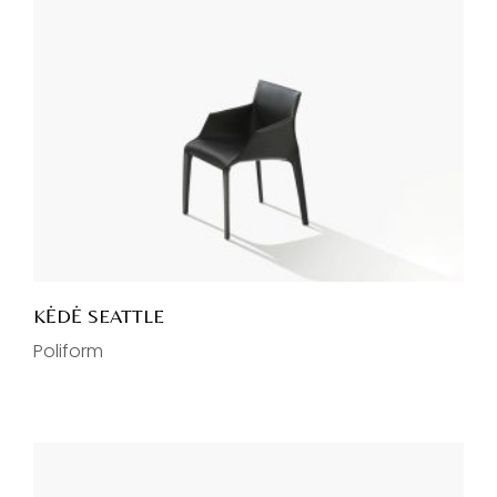
KĖDĖ SEATTLE
Poliform