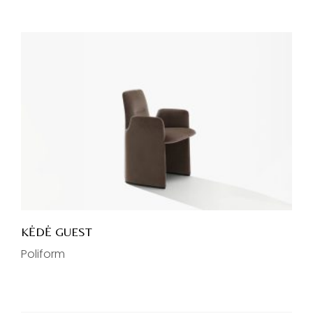
KĖDĖ GUEST
Poliform