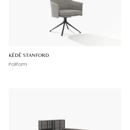
KĖDĖ STANFORD
Poliform