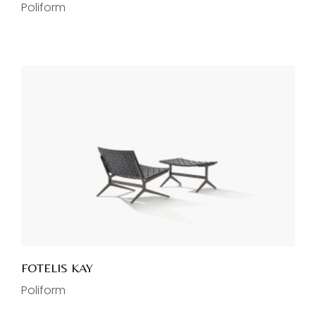
Poliform
FOTELIS KAY
Poliform