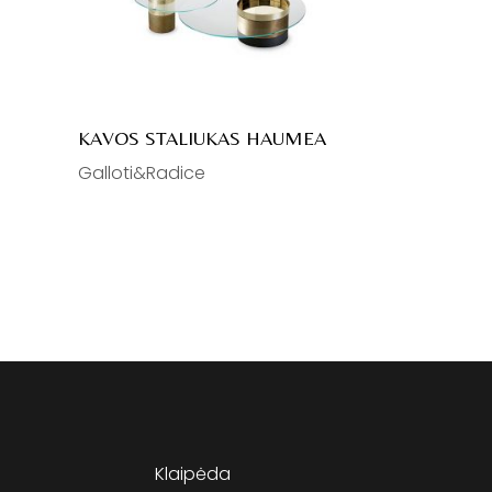
KAVOS STALIUKAS HAUMEA
Galloti&Radice
Klaipėda