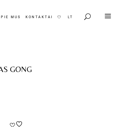
APIE MUS
KONTAKTAI
LT
EN
KAS GONG