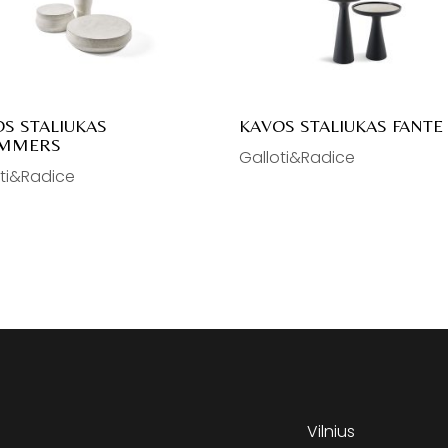
S STALIUKAS
KAVOS STALIUKAS FANTE
MMERS
Galloti&Radice
oti&Radice
Vilnius