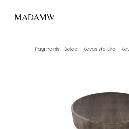
MADAMW
Pagrindinis
Baldai
Kavos staliukai
Kav