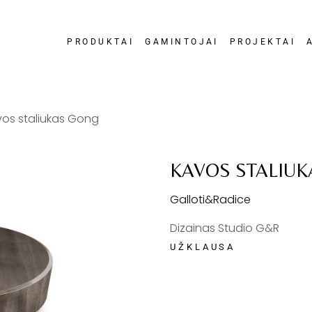
PRODUKTAI
GAMINTOJAI
PROJEKTAI
os staliukas Gong
KAVOS STALIU
Galloti&Radice
Dizainas Studio G&R