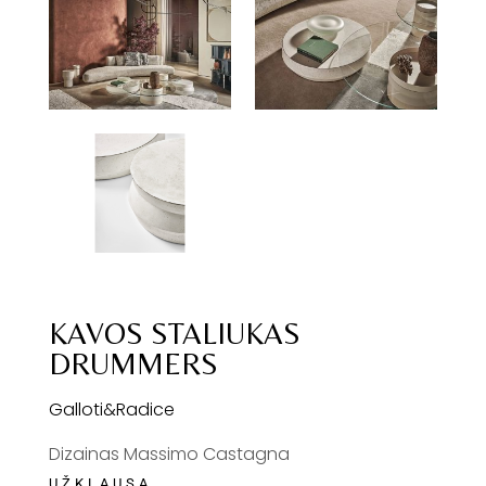
KAVOS STALIUKAS
DRUMMERS
Galloti&Radice
Dizainas Massimo Castagna