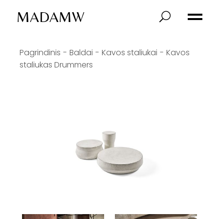
MADAMW
Pagrindinis
Baldai
Kavos staliukai
Kavos
staliukas Drummers