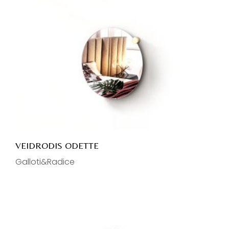
VEIDRODIS ODETTE
Galloti&Radice