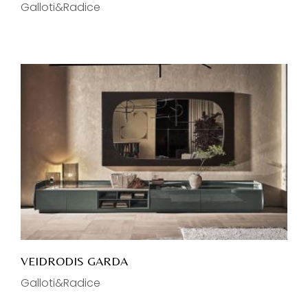
Galloti&Radice
VEIDRODIS GARDA
Galloti&Radice