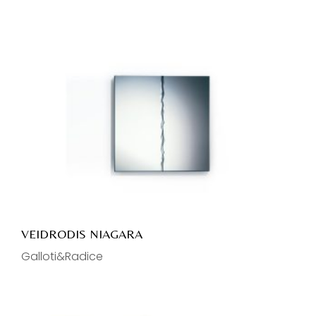
VEIDRODIS NIAGARA
Galloti&Radice