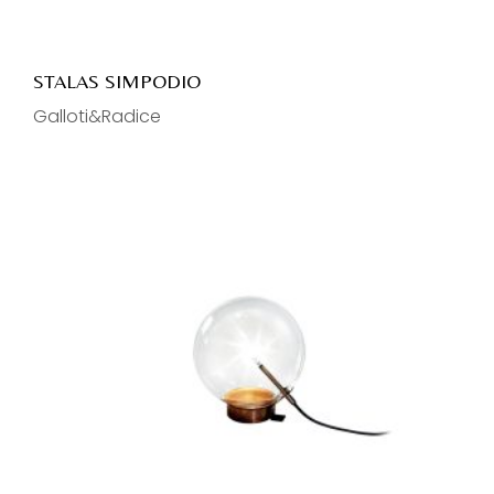
STALAS SIMPODIO
Galloti&Radice