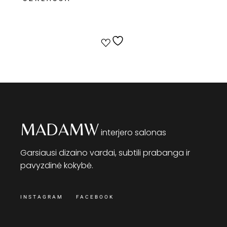
MADAMW
interjero salonas
Garsiausi dizaino vardai, subtili prabanga ir
pavyzdinė kokybė.
INSTAGRAM
FACEBOOK