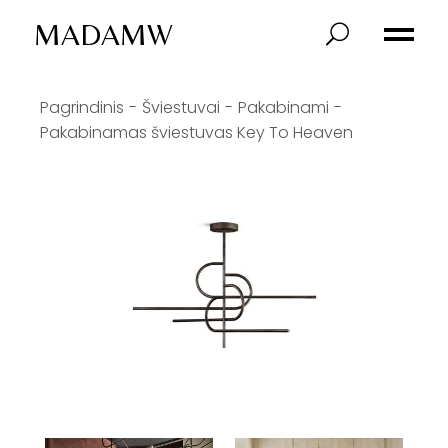
MADAMW
Pagrindinis
Šviestuvai
Pakabinami
Pakabinamas šviestuvas Key To Heaven