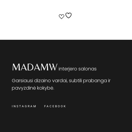
MADAMW
interjero salonas
Garsiausi dizaino vardai, subtili prabanga ir
pavyzdinė kokybė.
INSTAGRAM
FACEBOOK