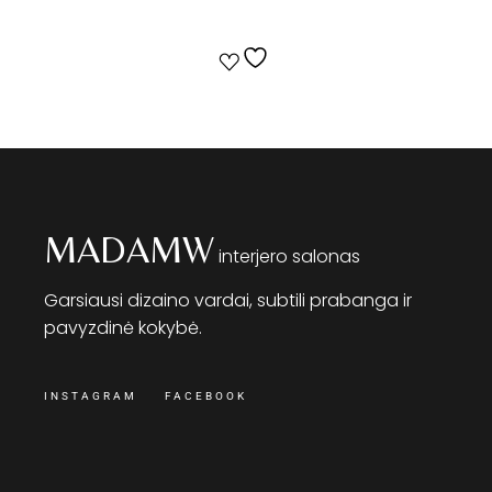
MADAMW
interjero salonas
Garsiausi dizaino vardai, subtili prabanga ir
pavyzdinė kokybė.
INSTAGRAM
FACEBOOK