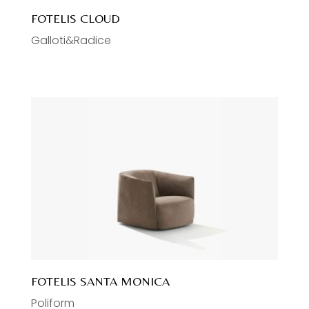
FOTELIS CLOUD
Galloti&Radice
FOTELIS SANTA MONICA
Poliform