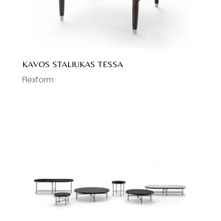
Vonios
Vonios baldai
Klozetai
KAVOS STALIUKAS TESSA
Flexform